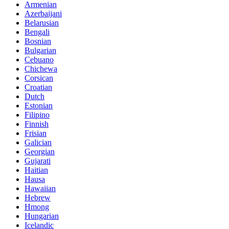
Armenian
Azerbaijani
Belarusian
Bengali
Bosnian
Bulgarian
Cebuano
Chichewa
Corsican
Croatian
Dutch
Estonian
Filipino
Finnish
Frisian
Galician
Georgian
Gujarati
Haitian
Hausa
Hawaiian
Hebrew
Hmong
Hungarian
Icelandic