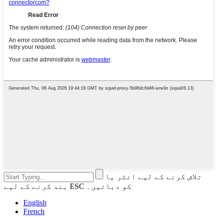
تلاش کرنے کے لیے انٹر یا
بند کرنے کے لیے ESC کو دبائیں۔
English
French