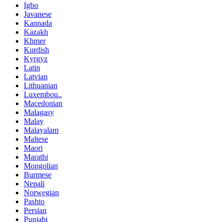
Igbo
Javanese
Kannada
Kazakh
Khmer
Kurdish
Kyrgyz
Latin
Latvian
Lithuanian
Luxembou..
Macedonian
Malagasy
Malay
Malayalam
Maltese
Maori
Marathi
Mongolian
Burmese
Nepali
Norwegian
Pashto
Persian
Punjabi