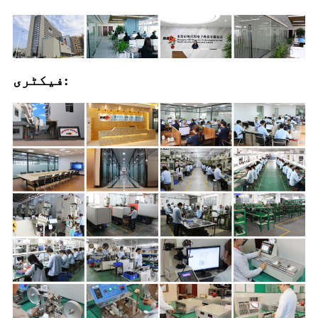
فیکٹری: