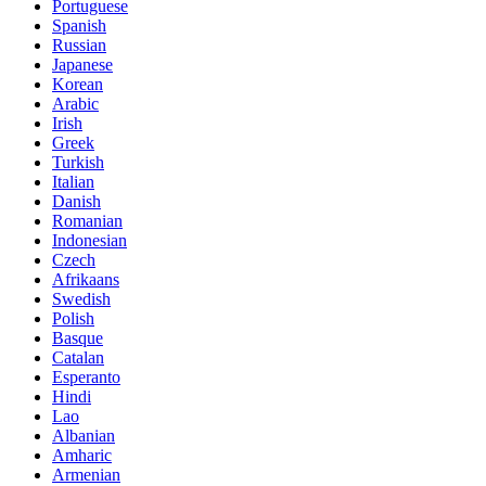
Portuguese
Spanish
Russian
Japanese
Korean
Arabic
Irish
Greek
Turkish
Italian
Danish
Romanian
Indonesian
Czech
Afrikaans
Swedish
Polish
Basque
Catalan
Esperanto
Hindi
Lao
Albanian
Amharic
Armenian