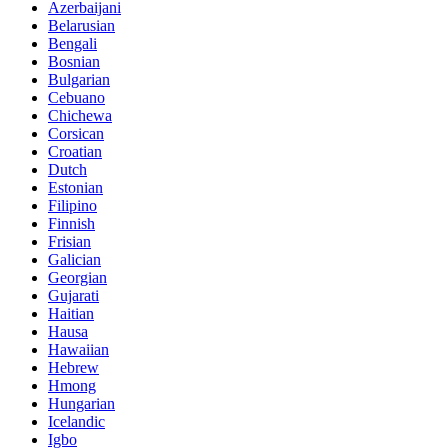
Azerbaijani
Belarusian
Bengali
Bosnian
Bulgarian
Cebuano
Chichewa
Corsican
Croatian
Dutch
Estonian
Filipino
Finnish
Frisian
Galician
Georgian
Gujarati
Haitian
Hausa
Hawaiian
Hebrew
Hmong
Hungarian
Icelandic
Igbo