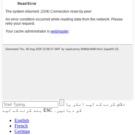
تلاش کرنے کے لیے انٹر یا
بند کرنے کے لیے ESC کو دبائیں۔
English
French
German