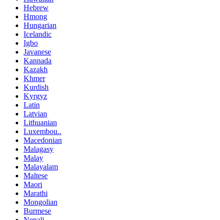
Hebrew
Hmong
Hungarian
Icelandic
Igbo
Javanese
Kannada
Kazakh
Khmer
Kurdish
Kyrgyz
Latin
Latvian
Lithuanian
Luxembou..
Macedonian
Malagasy
Malay
Malayalam
Maltese
Maori
Marathi
Mongolian
Burmese
Nepali